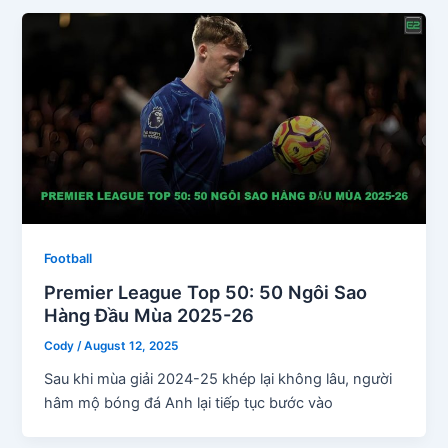
Football
Premier League Top 50: 50 Ngôi Sao
Hàng Đầu Mùa 2025-26
Cody
/
August 12, 2025
Sau khi mùa giải 2024-25 khép lại không lâu, người
hâm mộ bóng đá Anh lại tiếp tục bước vào