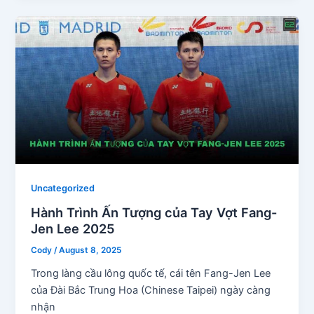
Uncategorized
Hành Trình Ấn Tượng của Tay Vợt Fang-
Jen Lee 2025
Cody
/
August 8, 2025
Trong làng cầu lông quốc tế, cái tên Fang-Jen Lee
của Đài Bắc Trung Hoa (Chinese Taipei) ngày càng
nhận