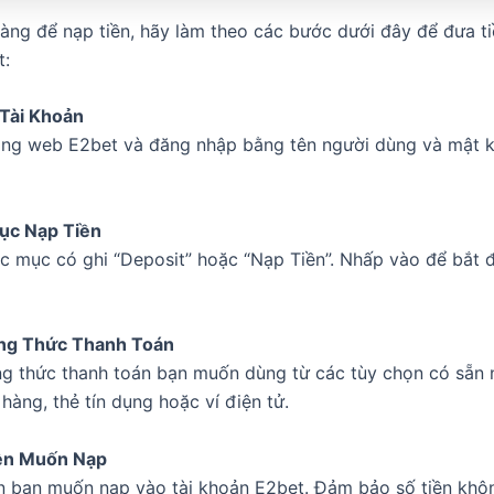
sàng để nạp tiền, hãy làm theo các bước dưới đây để đưa ti
t:
Tài Khoản
ang web E2bet và đăng nhập bằng tên người dùng và mật 
ục Nạp Tiền
c mục có ghi “Deposit” hoặc “Nạp Tiền”. Nhấp vào để bắt 
ng Thức Thanh Toán
g thức thanh toán bạn muốn dùng từ các tùy chọn có sẵn
hàng, thẻ tín dụng hoặc ví điện tử.
ền Muốn Nạp
n bạn muốn nạp vào tài khoản E2bet. Đảm bảo số tiền khô