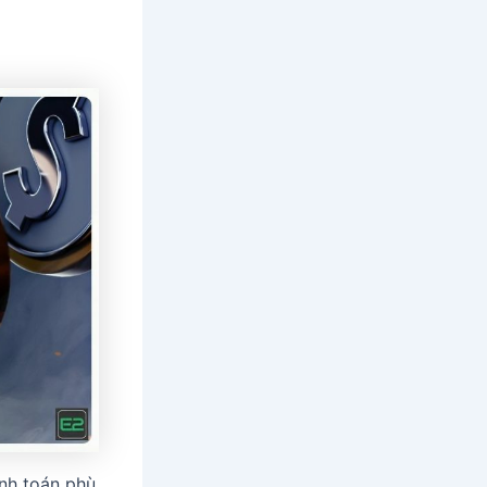
anh toán phù