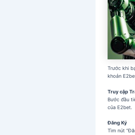
Trước khi b
khoản E2bet
Truy cập T
Bước đầu ti
của E2bet.
Đăng Ký
Tìm nút “Đă