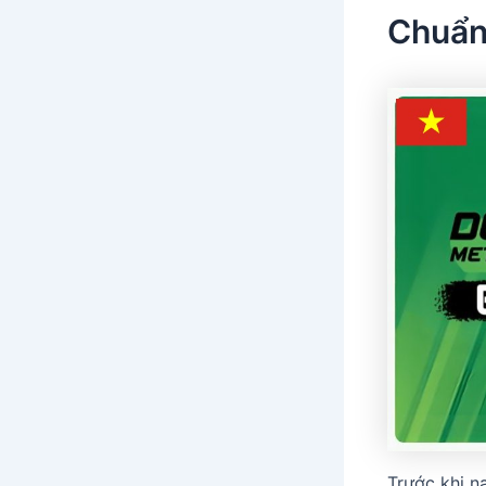
Chuẩn
Trước khi n