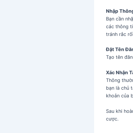
Nhập Thông
Bạn cần nhậ
các thông t
tránh rắc rố
Đặt Tên Đă
Tạo tên đăn
Xác Nhận T
Thông thườn
bạn là chủ 
khoản của b
Sau khi hoà
cược.