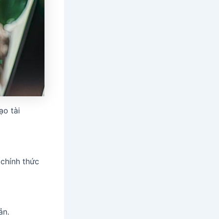
ạo tài
 chính thức
ản.