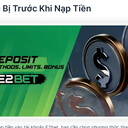
 Bị Trước Khi Nạp Tiền
ạp tiền vào tài khoản E2bet, bạn cần chọn phương thức th