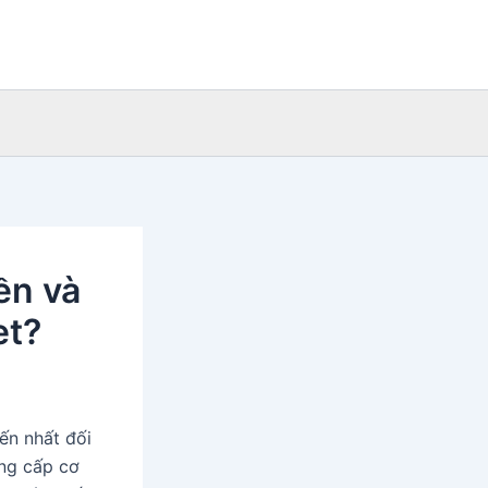
ền và
et?
ến nhất đối
ung cấp cơ