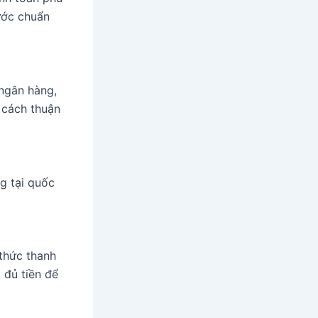
ước chuẩn
ngân hàng,
n cách thuận
g tại quốc
thức thanh
 đủ tiền để