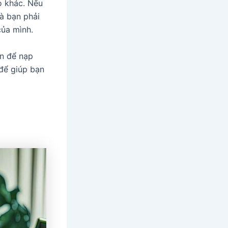
o khác. Nếu
à bạn phải
của mình.
ện để nạp
để giúp bạn