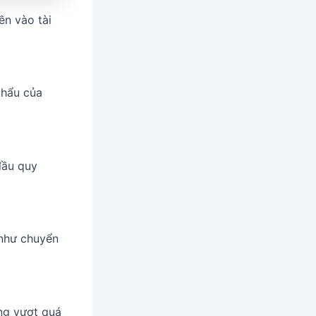
ền vào tài
khẩu của
đầu quy
 như chuyển
ng vượt quá