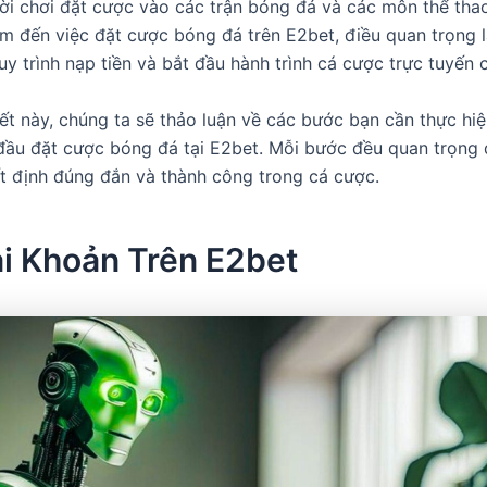
ời chơi đặt cược vào các trận bóng đá và các môn thể tha
m đến việc đặt cược bóng đá trên E2bet, điều quan trọng l
uy trình nạp tiền và bắt đầu hành trình cá cược trực tuyến 
iết này, chúng ta sẽ thảo luận về các bước bạn cần thực hi
 đầu đặt cược bóng đá tại E2bet. Mỗi bước đều quan trọng 
t định đúng đắn và thành công trong cá cược.
ài Khoản Trên E2bet