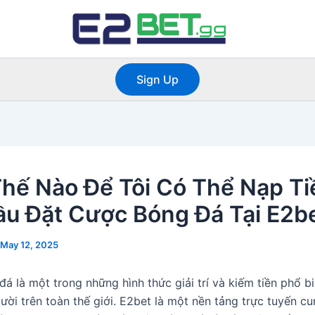
Sign Up
hế Nào Để Tôi Có Thể Nạp Ti
ầu Đặt Cược Bóng Đá Tại E2b
May 12, 2025
á là một trong những hình thức giải trí và kiếm tiền phổ bi
gười trên toàn thế giới. E2bet là một nền tảng trực tuyến c