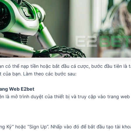
ạn có thể nạp tiền hoặc bắt đầu cá cược, bước đầu tiên là t
 của bạn. Làm theo các bước sau:
rang Web E2bet
ên là mở trình duyệt của thiết bị và truy cập vào trang web
ng Ký” hoặc “Sign Up”. Nhấp vào đó để bắt đầu tạo tài kho