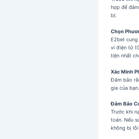
hợp để đảm 
bị:
Chọn Phươ
E2bet cung 
ví điện tử 
tiện nhất ch
Xác Minh P
Đảm bảo rằn
gia của bạn.
Đảm Bảo Có
Trước khi n
toán. Nếu s
không bị lỗi